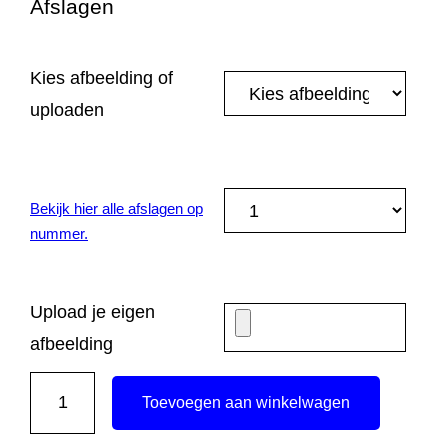
Afslagen
Kies afbeelding of
uploaden
Bekijk hier alle afslagen op
nummer.
Upload je eigen
afbeelding
A
Toevoegen aan winkelwagen
R