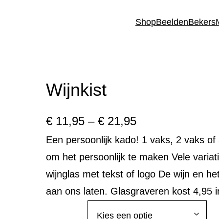
Shop
Beelden
Bekers
Wijnkist
€
11,95
–
€
21,95
Een persoonlijk kado! 1 vaks, 2 vaks of
om het persoonlijk te maken Vele variat
wijnglas met tekst of logo De wijn en he
aan ons laten. Glasgraveren kost 4,95 