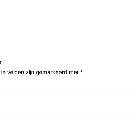
n
ste velden zijn gemarkeerd met
*