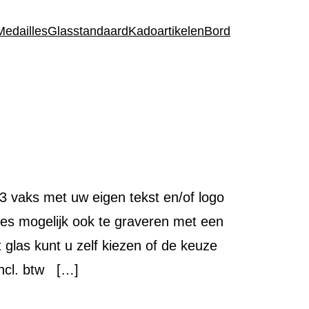
Medailles
Glasstandaard
Kadoartikelen
Bord
 3 vaks met uw eigen tekst en/of logo
ies mogelijk ook te graveren met een
t glas kunt u zelf kiezen of de keuze
incl. btw […]